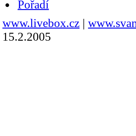
Pořadí
www.livebox.cz
|
www.svam
15.2.2005