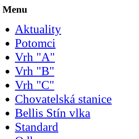
Menu
Aktuality
Potomci
Vrh "A"
Vrh "B"
Vrh "C"
Chovatelská stanice
Bellis Stín vlka
Standard