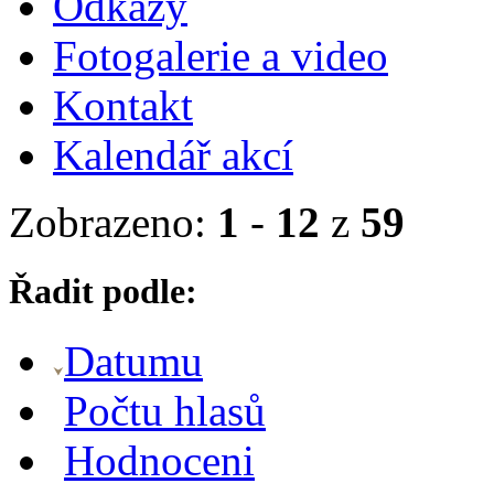
Odkazy
Fotogalerie a video
Kontakt
Kalendář akcí
Zobrazeno:
1
-
12
z
59
Řadit podle:
Datumu
Počtu hlasů
Hodnoceni