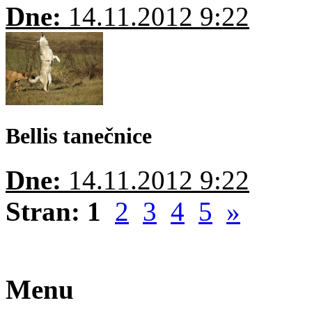
Dne:
14.11.2012 9:22
Bellis tanečnice
Dne:
14.11.2012 9:22
Stran:
1
2
3
4
5
»
Menu