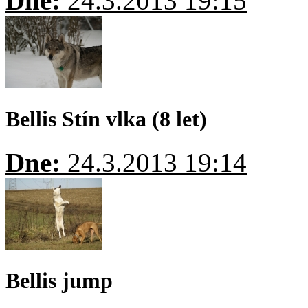
Dne:
24.3.2013 19:15
Bellis Stín vlka (8 let)
Dne:
24.3.2013 19:14
Bellis jump