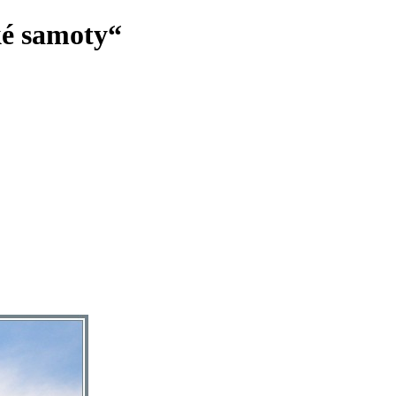
ké samoty“