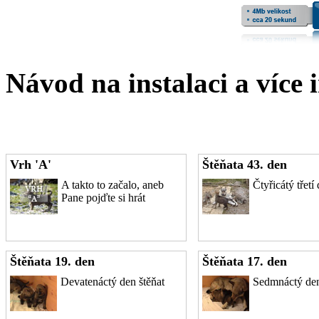
Návod na instalaci a více 
Vrh 'A'
Štěňata 43. den
A takto to začalo, aneb
Čtyřicátý třetí
Pane pojďte si hrát
Štěňata 19. den
Štěňata 17. den
Devatenáctý den štěňat
Sedmnáctý den