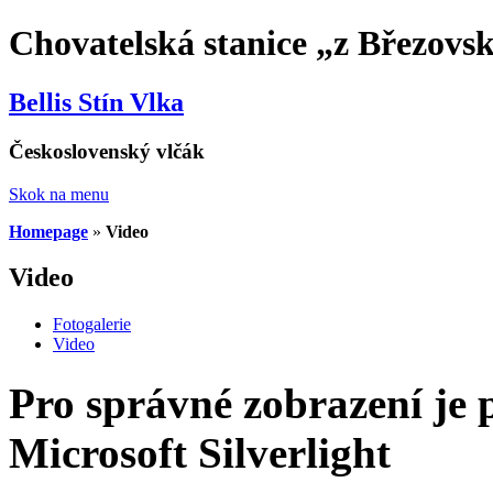
Chovatelská stanice „z Březovs
Bellis Stín Vlka
Československý vlčák
Skok na menu
Homepage
»
Video
Video
Fotogalerie
Video
Pro správné zobrazení je 
Microsoft Silverlight