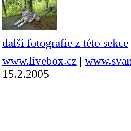
další fotografie z této sekce
www.livebox.cz
|
www.svam
15.2.2005