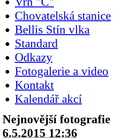
Vrh "C"
Chovatelská stanice
Bellis Stín vlka
Standard
Odkazy
Fotogalerie a video
Kontakt
Kalendář akcí
Nejnovější fotografie
6.5.2015 12:36