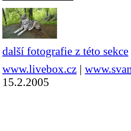
další fotografie z této sekce
www.livebox.cz
|
www.svam
15.2.2005