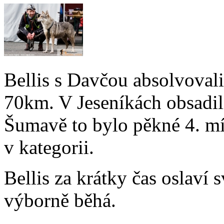
Bellis s Davčou absolvoval
70km. V Jeseníkách obsadili
Šumavě to bylo pěkné 4. mí
v kategorii.
Bellis za krátky čas oslaví 
výborně běhá.