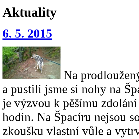
Aktuality
6. 5. 2015
Na prodloužený
a pustili jsme si nohy na Šp
je výzvou k pěšímu zdolání
hodin. Na Špacíru nejsou so
zkoušku vlastní vůle a vytrv