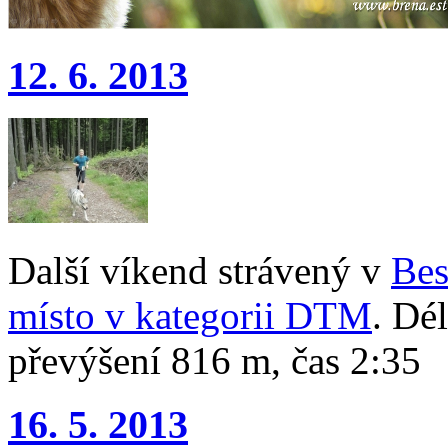
12. 6. 2013
Další víkend strávený v
Be
místo v kategorii DTM
. Dé
převýšení 816 m, čas 2:35
16. 5. 2013