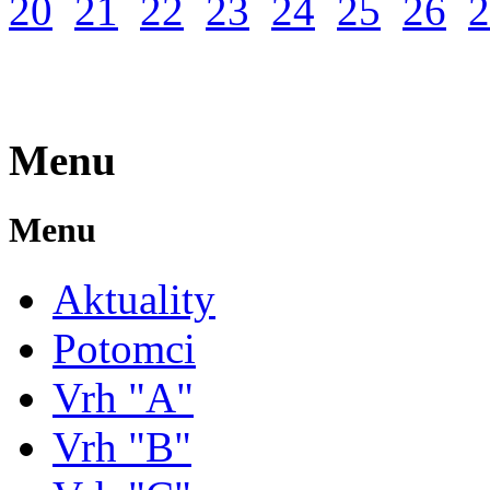
20
21
22
23
24
25
26
2
Menu
Menu
Aktuality
Potomci
Vrh "A"
Vrh "B"