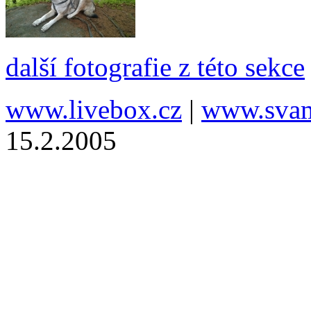
další fotografie z této sekce
www.livebox.cz
|
www.svam
15.2.2005