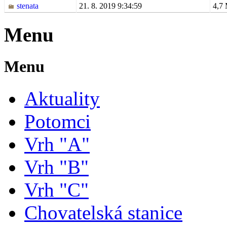
stenata
21. 8. 2019 9:34:59
4,7
Menu
Menu
Aktuality
Potomci
Vrh "A"
Vrh "B"
Vrh "C"
Chovatelská stanice