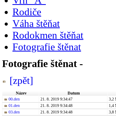
Vrh "A"
Rodiče
Váha štěňat
Rodokmen štěňat
Fotografie štěnat
Fotografie štěnat -
[zpět]
Název
Datum
00.den
21. 8. 2019 9:34:47
3,2
01.den
21. 8. 2019 9:34:48
1,4
03.den
21. 8. 2019 9:34:48
3,8