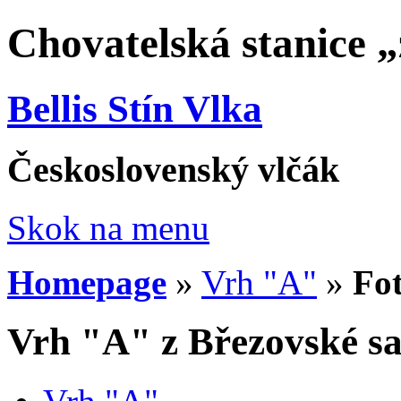
Chovatelská stanice 
Bellis Stín Vlka
Československý vlčák
Skok na menu
Homepage
»
Vrh "A"
»
Fot
Vrh "A" z Březovské s